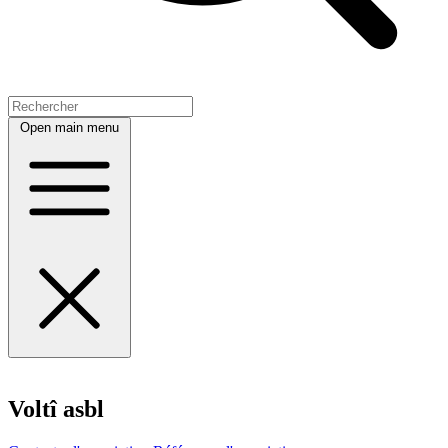
Open main menu
Voltî asbl