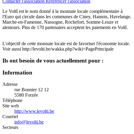
Contacter l'association
Référencer l'association
Le Voltî est le nom donné à la monnaie locale complémentaire à
l'Euro qui circule dans les communes de Ciney, Hamois, Havelange,
Marche-en-Famenne, Nassogne, Rochefort, Somme-Leuze et
alentours. Plus de 170 partenaires acceptent les paiements en Voltî.
L'objectif de cette monnaie locale est de favoriser l'économie locale.
Voir aussi http://levolti.be/wakka.php?wiki=PagePrincipale
Ils ont besoin de vous actuellement pour :
Information
Adresse
rue Bonnier 12 12
5580 Forzée
Téléphone
Site web
http://www.levolti.be
Courriel
info@levolti.be
Secteurs